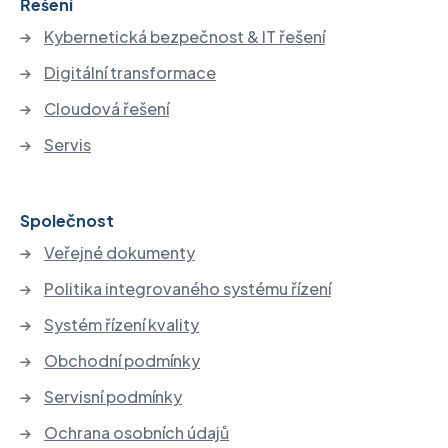
Řešení
Kybernetická bezpečnost & IT řešení
Digitální transformace
Cloudová řešení
Servis
Společnost
Veřejné dokumenty
Politika integrovaného systému řízení
Systém řízení kvality
Obchodní podmínky
Servisní podmínky
Ochrana osobních údajů