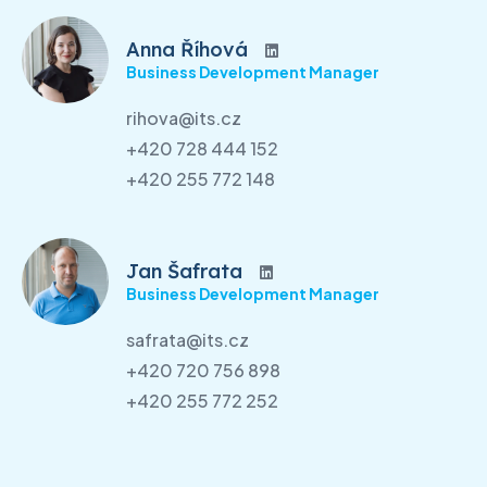
Anna Říhová
Business Development Manager
rihova@its.cz
+420 728 444 152
+420 255 772 148
Jan Šafrata
Business Development Manager
safrata@its.cz
+420 720 756 898
+420 255 772 252