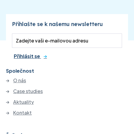
Přihlašte se k našemu newsletteru
Přihlásit se
Společnost
O nás
Case studies
Aktuality
Kontakt