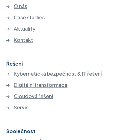
O nás
Case studies
Aktuality
Kontakt
Řešení
Kybernetická bezpečnost & IT řešení
Digitální transformace
Cloudová řešení
Servis
Společnost