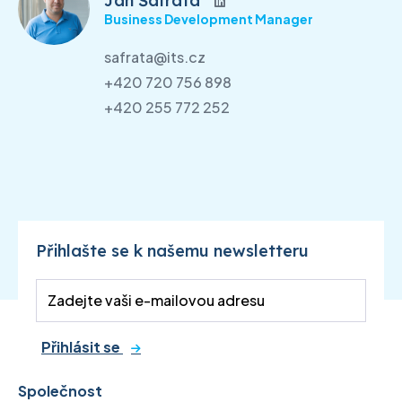
Jan Šafrata
Business Development Manager
safrata@its.cz
+420 720 756 898
+420 255 772 252
Přihlašte se k našemu newsletteru
Přihlásit se
Společnost