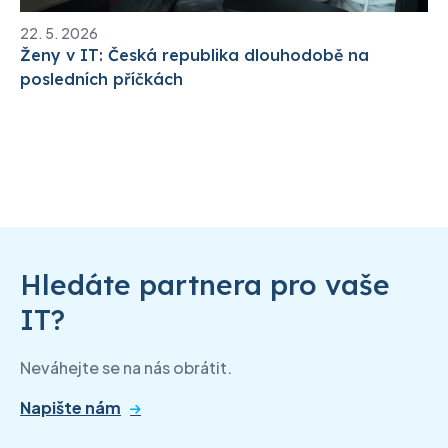
22. 5. 2026
Ženy v IT: Česká republika dlouhodobě na
posledních příčkách
Hledáte partnera pro vaše
IT?
Neváhejte se na nás obrátit.
Napište nám