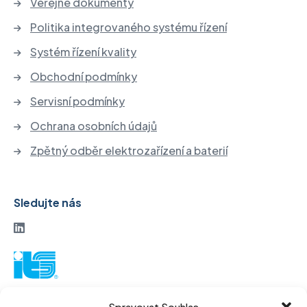
Veřejné dokumenty
Politika integrovaného systému řízení
Systém řízení kvality
Obchodní podmínky
Servisní podmínky
Ochrana osobních údajů
Zpětný odběr elektrozařízení a baterií
Sledujte nás
ITS akciová společnost
Spravovat Souhlas