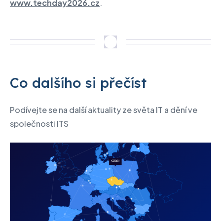
www.techday2026.cz
.
Co dalšího si přečíst
Podívejte se na další aktuality ze světa IT a dění ve
společnosti ITS