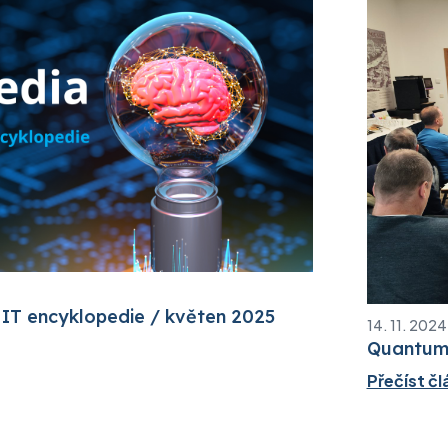
 IT encyklopedie / květen 2025
14. 11. 2024
Quantum 
Přečíst čl