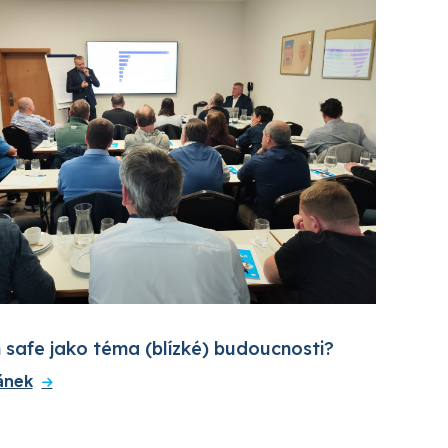
safe jako téma (blízké) budoucnosti?
ánek