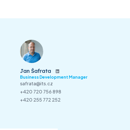
Jan Šafrata
Business Development Manager
safrata@its.cz
+420 720 756 898
+420 255 772 252