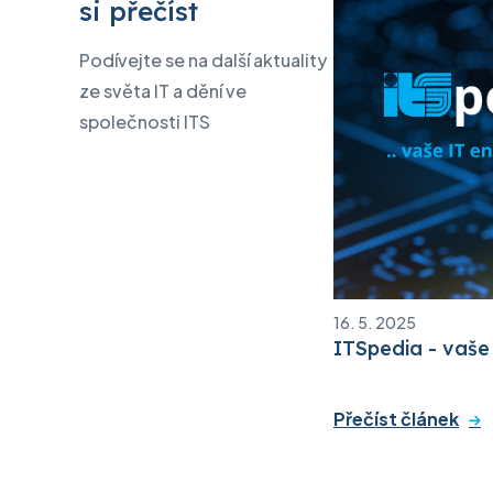
si přečíst
Podívejte se na další aktuality
ze světa IT a dění ve
společnosti ITS
16. 5. 2025
ITSpedia - vaše
Přečíst článek