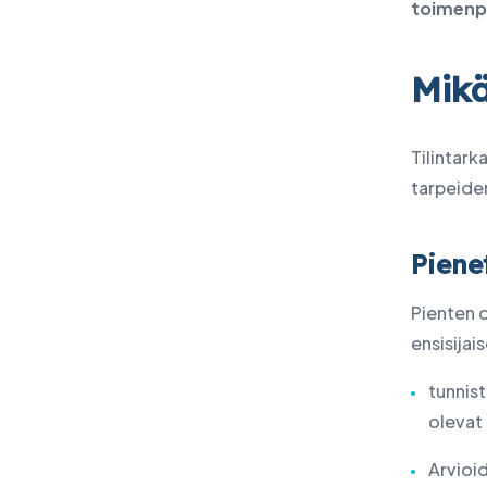
toimenpi
Mikä
Tilintark
tarpeide
Piene
Pienten 
ensisijais
tunnist
olevat
Arvioid