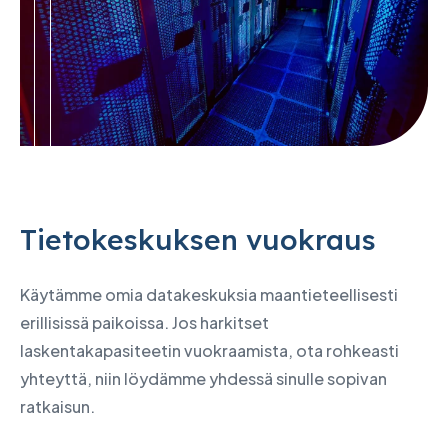
Tietokeskuksen vuokraus
Käytämme omia datakeskuksia maantieteellisesti
erillisissä paikoissa. Jos harkitset
laskentakapasiteetin vuokraamista, ota rohkeasti
yhteyttä, niin löydämme yhdessä sinulle sopivan
ratkaisun.