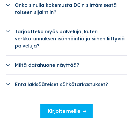
Onko sinulla kokemusta DC:n siirtämisestä
toiseen sijaintiin?
Tarjoatteko myös palveluja, kuten
verkkotunnuksen isännöintiä ja siihen liittyviä
palveluja?
Miltä datahuone näyttää?
Entä lakisääteiset sähkötarkastukset?
Kirjoita meille