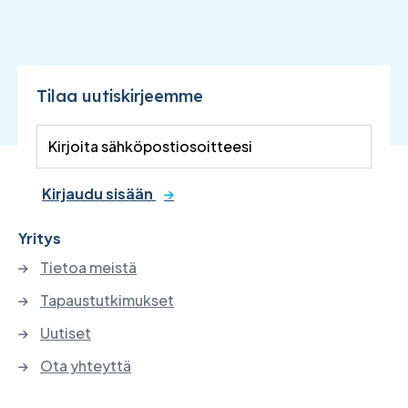
Tilaa uutiskirjeemme
Kirjaudu sisään
Yritys
Tietoa meistä
Tapaustutkimukset
Uutiset
Ota yhteyttä