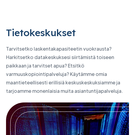
Tietokeskukset
Tarvitsetko laskentakapasiteetin vuokrausta?
Harkitsetko datakeskuksesi siirtämistä toiseen
paikkaan ja tarvitset apua? Etsitkö
varmuuskopiointipalveluja? Käytämme omia
maantieteellisesti erillisiä keskuskeskuksiamme ja
tarjoamme monenlaisia muita asiantuntijapalveluja.