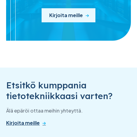
Kirjoita meille
Etsitkö kumppania
tietotekniikkaasi varten?
Älä epäröi ottaa meihin yhteyttä.
Kirjoita meille