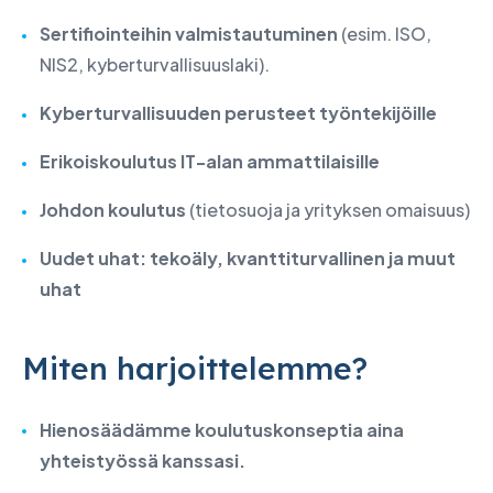
Sertifiointeihin valmistautuminen
(esim. ISO,
NIS2, kyberturvallisuuslaki).
Kyberturvallisuuden perusteet työntekijöille
Erikoiskoulutus IT-alan ammattilaisille
Johdon koulutus
(tietosuoja ja yrityksen omaisuus)
Uudet uhat: tekoäly, kvanttiturvallinen ja muut
uhat
Miten harjoittelemme?
Hienosäädämme koulutuskonseptia aina
yhteistyössä kanssasi.