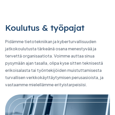
Koulutus & työpajat
Pidämme tietotekniikan ja kyberturvallisuuden
jatkokoulutusta tärkeänä osana menestyvää ja
tervettä organisaatiota. Voimme auttaa sinua
pysymään ajan tasalla, olipa kyse sitten teknisestä
erikoisalasta tai työntekijöiden muistuttamisesta
turvallisen verkkokäyttäytymisen perusasioista, ja
vastaamme mielellämme erityistarpeisiisi.