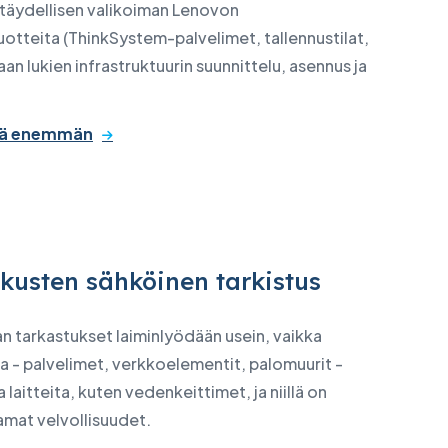
äydellisen valikoiman Lenovon
otteita (ThinkSystem-palvelimet, tallennustilat,
an lukien infrastruktuurin suunnittelu, asennus ja
tää enemmän
kusten sähköinen tarkistus
n tarkastukset laiminlyödään usein, vaikka
a - palvelimet, verkkoelementit, palomuurit -
a laitteita, kuten vedenkeittimet, ja niillä on
amat velvollisuudet.