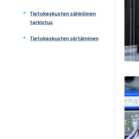
Tietokeskusten sähköinen
tarkistus
Tietokeskusten siirtäminen