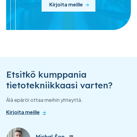
Kirjoita meille
Etsitkö kumppania
tietotekniikkaasi varten?
Älä epäröi ottaa meihin yhteyttä.
Kirjoita meille
Michal Šon