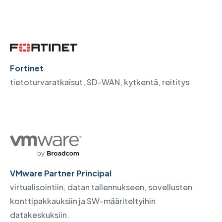
Fortinet
tietoturvaratkaisut, SD-WAN, kytkentä, reititys
VMware Partner Principal
virtualisointiin, datan tallennukseen, sovellusten
konttipakkauksiin ja SW-määriteltyihin
datakeskuksiin.