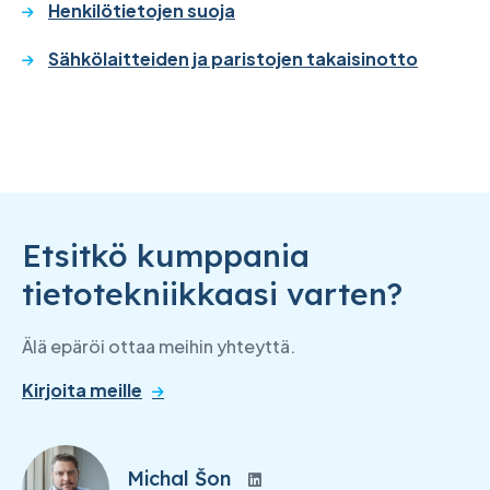
Henkilötietojen suoja
Sähkölaitteiden ja paristojen takaisinotto
Etsitkö kumppania
tietotekniikkaasi varten?
Älä epäröi ottaa meihin yhteyttä.
Kirjoita meille
Michal Šon