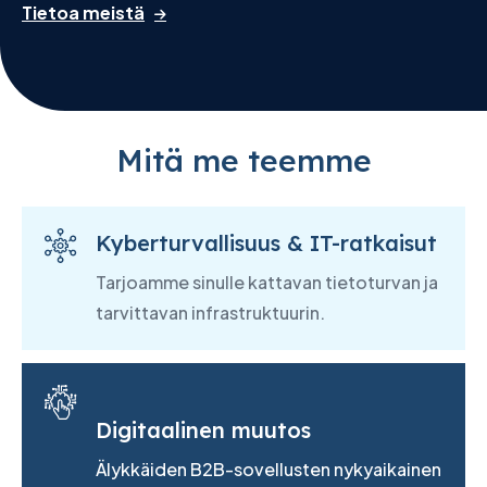
Tietoa meistä
Mitä me teemme
Kyberturvallisuus & IT-ratkaisut
Tarjoamme sinulle kattavan tietoturvan ja
tarvittavan infrastruktuurin.
Digitaalinen muutos
Älykkäiden B2B-sovellusten nykyaikainen