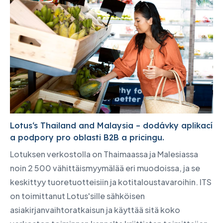
Lotus‘s Thailand and Malaysia – dodávky aplikací
a podpory pro oblasti B2B a pricingu.
Lotuksen verkostolla on Thaimaassa ja Malesiassa
noin 2 500 vähittäismyymälää eri muodoissa, ja se
keskittyy tuoretuotteisiin ja kotitaloustavaroihin. ITS
on toimittanut Lotus'sille sähköisen
asiakirjanvaihtoratkaisun ja käyttää sitä koko