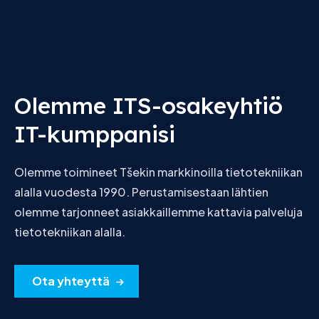
Olemme ITS-osakeyhtiö
IT-kumppanisi
Olemme toimineet Tšekin markkinoilla tietotekniikan
alalla vuodesta 1990. Perustamisestaan lähtien
olemme tarjonneet asiakkaillemme kattavia palveluja
tietotekniikan alalla.
Ota yhteyttä