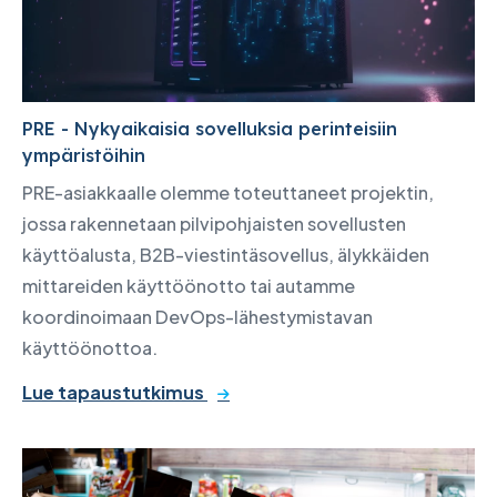
PRE - Nykyaikaisia sovelluksia perinteisiin
ympäristöihin
PRE-asiakkaalle olemme toteuttaneet projektin,
jossa rakennetaan pilvipohjaisten sovellusten
käyttöalusta, B2B-viestintäsovellus, älykkäiden
mittareiden käyttöönotto tai autamme
koordinoimaan DevOps-lähestymistavan
käyttöönottoa.
Lue tapaustutkimus