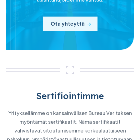
Ota yhteyttä
Sertifiointimme
Yrityksellämme on kansainvälisen Bureau Veritaksen
myöntämät sertifikaatit. Nämä sertifikaatit
vahvistavat sitoutumisemme korkealaatuiseen
palveluun, ympäristövastuullisuuteen ja tietoturvaan.