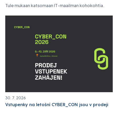
Tule mukaan katsomaan IT-maailman kohokohtia.
30. 7. 2026
Vstupenky na letošní CYBER_CON jsou v prodeji