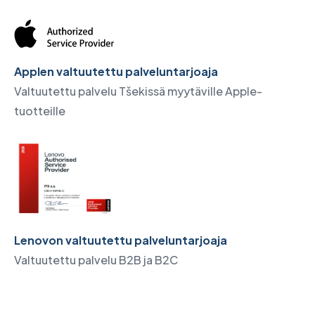
Applen valtuutettu palveluntarjoaja
Valtuutettu palvelu Tšekissä myytäville Apple-
tuotteille
Lenovon valtuutettu palveluntarjoaja
Valtuutettu palvelu B2B ja B2C