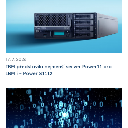
17. 7. 2026
IBM představila nejmenší server Power11 pro
IBM i – Power S1112