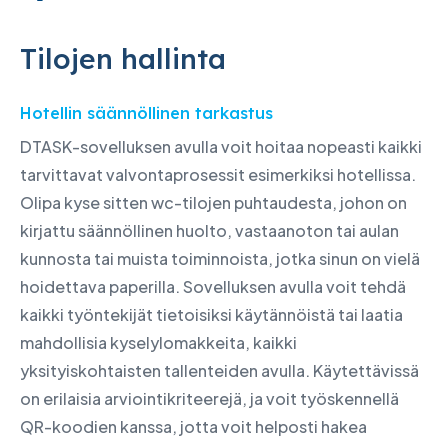
Tilojen hallinta
Hotellin säännöllinen tarkastus
DTASK-sovelluksen avulla voit hoitaa nopeasti kaikki
tarvittavat valvontaprosessit esimerkiksi hotellissa.
Olipa kyse sitten wc-tilojen puhtaudesta, johon on
kirjattu säännöllinen huolto, vastaanoton tai aulan
kunnosta tai muista toiminnoista, jotka sinun on vielä
hoidettava paperilla. Sovelluksen avulla voit tehdä
kaikki työntekijät tietoisiksi käytännöistä tai laatia
mahdollisia kyselylomakkeita, kaikki
yksityiskohtaisten tallenteiden avulla. Käytettävissä
on erilaisia arviointikriteerejä, ja voit työskennellä
QR-koodien kanssa, jotta voit helposti hakea