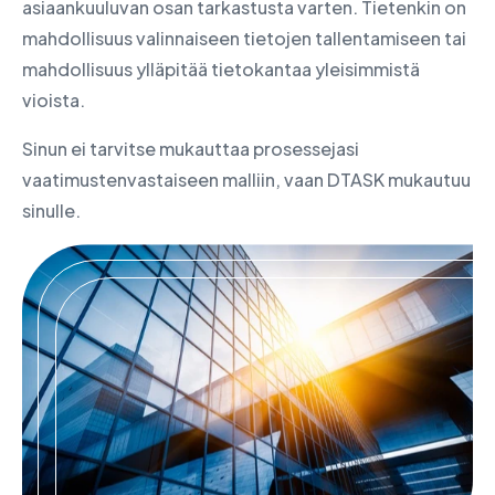
asiaankuuluvan osan tarkastusta varten. Tietenkin on
mahdollisuus valinnaiseen tietojen tallentamiseen tai
mahdollisuus ylläpitää tietokantaa yleisimmistä
vioista.
Sinun ei tarvitse mukauttaa prosessejasi
vaatimustenvastaiseen malliin, vaan DTASK mukautuu
sinulle.