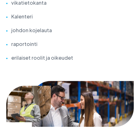
vikatietokanta
Kalenteri
johdon kojelauta
raportointi
erilaiset roolit ja oikeudet