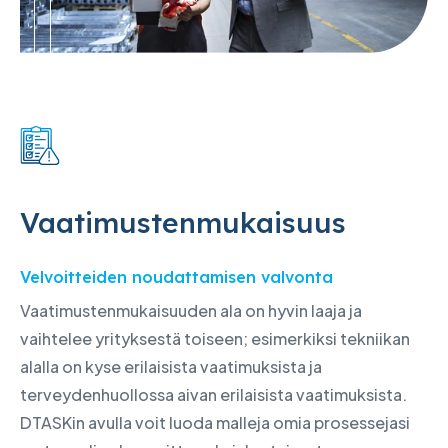
Vaatimustenmukaisuus
Velvoitteiden noudattamisen valvonta
Vaatimustenmukaisuuden ala on hyvin laaja ja
vaihtelee yrityksestä toiseen; esimerkiksi tekniikan
alalla on kyse erilaisista vaatimuksista ja
terveydenhuollossa aivan erilaisista vaatimuksista.
DTASKin avulla voit luoda malleja omia prosessejasi