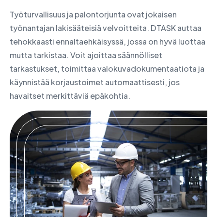
Työturvallisuus ja palontorjunta ovat jokaisen
työnantajan lakisääteisiä velvoitteita. DTASK auttaa
tehokkaasti ennaltaehkäisyssä, jossa on hyvä luottaa
mutta tarkistaa. Voit ajoittaa säännölliset
tarkastukset, toimittaa valokuvadokumentaatiota ja
käynnistää korjaustoimet automaattisesti, jos
havaitset merkittäviä epäkohtia.