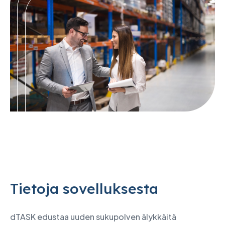
Tietoja sovelluksesta
dTASK edustaa uuden sukupolven älykkäitä