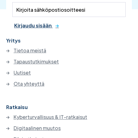
Kirjaudu sisään
Yritys
Tietoa meistä
Tapaustutkimukset
Uutiset
Ota yhteyttä
Ratkaisu
Kyberturvallisuus & IT-ratkaisut
Digitaalinen muutos