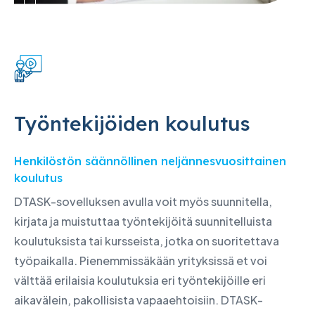
Työntekijöiden koulutus
Henkilöstön säännöllinen neljännesvuosittainen
koulutus
DTASK-sovelluksen avulla voit myös suunnitella,
kirjata ja muistuttaa työntekijöitä suunnitelluista
koulutuksista tai kursseista, jotka on suoritettava
työpaikalla. Pienemmissäkään yrityksissä et voi
välttää erilaisia koulutuksia eri työntekijöille eri
aikavälein, pakollisista vapaaehtoisiin. DTASK-