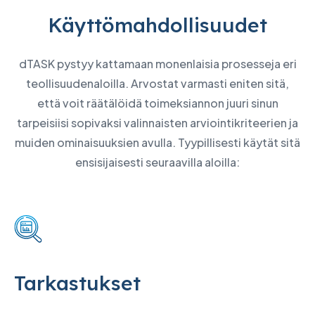
Käyttömahdollisuudet
dTASK pystyy kattamaan monenlaisia prosesseja eri
teollisuudenaloilla. Arvostat varmasti eniten sitä,
että voit räätälöidä toimeksiannon juuri sinun
tarpeisiisi sopivaksi valinnaisten arviointikriteerien ja
muiden ominaisuuksien avulla. Tyypillisesti käytät sitä
ensisijaisesti seuraavilla aloilla:
Tarkastukset