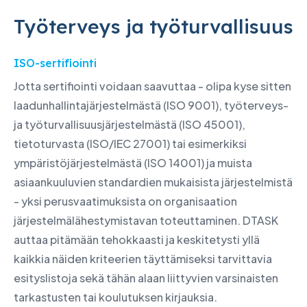
Työterveys ja työturvallisuus
ISO-sertifiointi
Jotta sertifiointi voidaan saavuttaa - olipa kyse sitten
laadunhallintajärjestelmästä (ISO 9001), työterveys-
ja työturvallisuusjärjestelmästä (ISO 45001),
tietoturvasta (ISO/IEC 27001) tai esimerkiksi
ympäristöjärjestelmästä (ISO 14001) ja muista
asiaankuuluvien standardien mukaisista järjestelmistä
- yksi perusvaatimuksista on organisaation
järjestelmälähestymistavan toteuttaminen. DTASK
auttaa pitämään tehokkaasti ja keskitetysti yllä
kaikkia näiden kriteerien täyttämiseksi tarvittavia
esityslistoja sekä tähän alaan liittyvien varsinaisten
tarkastusten tai koulutuksen kirjauksia.