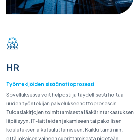
HR
Työntekijöiden sisäänottoprosessi
Sovelluksessa voit helposti ja täydellisesti hoitaa
uuden työntekijän palvelukseenottoprosessin.
Tuloasiakirjojen toimittamisesta lääkärintarkastuksen
läpäisyyn, IT-laitteiden jakamiseen tai pakollisen
koulutuksen aikatauluttamiseen. Kaikki tämä niin,
että jokaisen vaiheen suorittamisesta pidetään