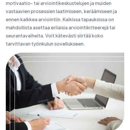
motivaatio- tai arviointikeskustelujen ja muiden
vastaavien prosessien laatimiseen, keräämiseen ja
ennen kaikkea arviointiin. Kaikissa tapauksissa on
mahdollista asettaa erilaisia arviointikriteerejä tai
seurantavaiheita. Voit kätevästi siirtää koko
tarvittavan työnkulun sovellukseen.