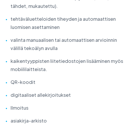
tähdet, mukautettu).
tehtäväluetteloiden tiheyden ja automaattisen
luomisen asettaminen
valinta manuaalisen tai automaattisen arvioinnin
välillä tekoälyn avulla
kaikentyyppisten liitetiedostojen lisääminen myös
mobiililaitteista.
QR-koodit
digitaaliset allekirjoitukset
Ilmoitus
asiakirja-arkisto