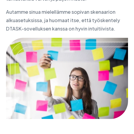
Autamme sinua mielellämme sopivan skenaarion
alkuasetuksissa, ja huomaat itse, että työskentely
DTASK-sovelluksen kanssa on hyvin intuitiivista.