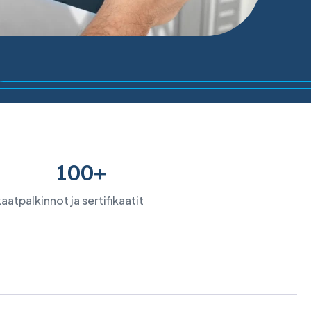
100+
kaat
palkinnot ja sertifikaatit