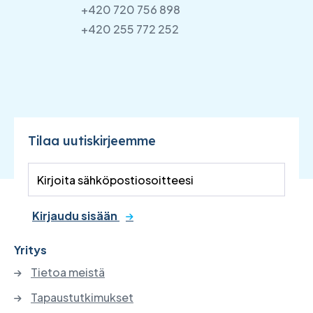
+420 720 756 898
+420 255 772 252
Tilaa uutiskirjeemme
Kirjaudu sisään
Yritys
Tietoa meistä
Tapaustutkimukset