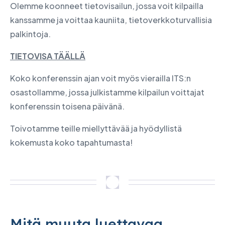
Olemme koonneet tietovisailun, jossa voit kilpailla
kanssamme ja voittaa kauniita, tietoverkkoturvallisia
palkintoja.
TIETOVISA TÄÄLLÄ
Koko konferenssin ajan voit myös vierailla ITS:n
osastollamme, jossa julkistamme kilpailun voittajat
konferenssin toisena päivänä.
Toivotamme teille miellyttävää ja hyödyllistä
kokemusta koko tapahtumasta!
Mitä muuta luettavaa