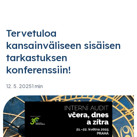
Tervetuloa
kansainväliseen sisäisen
tarkastuksen
konferenssiin!
12. 5. 2025
1 min