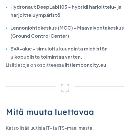
Hydronaut DeepLabH03 - hybridi harjoittelu- ja
harjoitteluympäristö
Lennonjohtokeskus (MCC) - Maavalvontakeskus
(Ground Control Center)
EVA-alue - simuloitu kuunpinta miehistön
ulkopuolista toimintaa varten.
Lisätietoja on osoitteessa
littlemooncity.eu
.
Mitä muuta luettavaa
Katso lisää uutisia IT- ja ITS-maailmasta.