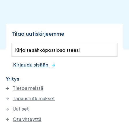
Tilaa uutiskirjeemme
Kirjaudu sisään
Yritys
Tietoa meistä
Tapaustutkimukset
Uutiset
Ota yhteyttä