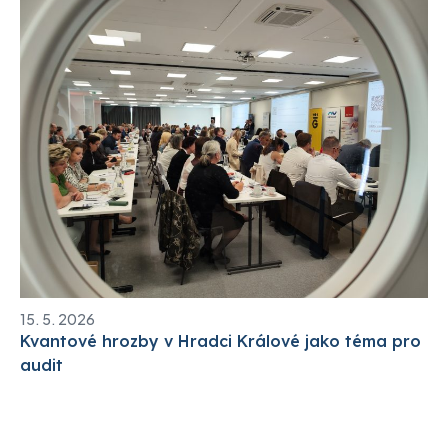
15. 5. 2026
Kvantové hrozby v Hradci Králové jako téma pro
audit