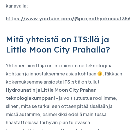
kanavalla:
https://www.youtube.com/@projecthydronaut35
Mitä yhteistä on ITS:llä ja
Little Moon City Prahalla?
Yhteinen nimittäjä on intohimomme teknologiaa
kohtaan ja innostuksemme asiaa kohtaan
.
Rikkaan
kokemuksemme ansiosta
ITS:st
ä on tullut
Hydrounatin ja Little Moon City Prahan
teknologiakumppani
- ja voit tutustua rooliimme,
siihen, mitä se tarkalleen ottaen pitää sisällään ja
missä autamme, esimerkiksi edellä mainitussa
haastattelussa tai hyvin pian tulevassa