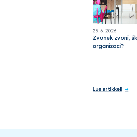
25. 6. 2026
Zvonek zvoní, šk
organizaci?
Lue artikkeli