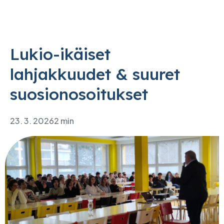
Lukio-ikäiset
lahjakkuudet & suuret
suosionosoitukset
23. 3. 2026
2 min