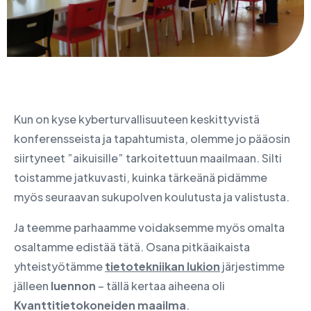
Kun on kyse kyberturvallisuuteen keskittyvistä
konferensseista ja tapahtumista, olemme jo pääosin
siirtyneet ”aikuisille” tarkoitettuun maailmaan. Silti
toistamme jatkuvasti, kuinka tärkeänä pidämme
myös seuraavan sukupolven koulutusta ja valistusta.
Ja teemme parhaamme voidaksemme myös omalta
osaltamme edistää tätä. Osana pitkäaikaista
yhteistyötämme
tietotekniikan lukion
järjestimme
jälleen
luennon
– tällä kertaa aiheena oli
Kvanttitietokoneiden maailma
.