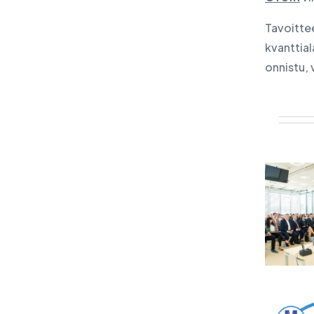
Tavoittee
kvanttia
onnistu, 