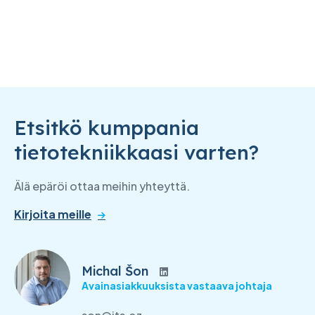
Etsitkö kumppania
tietotekniikkaasi varten?
Älä epäröi ottaa meihin yhteyttä.
Kirjoita meille
Michal Šon
Avainasiakkuuksista vastaava johtaja