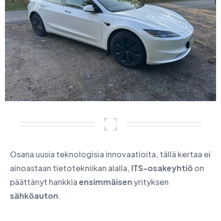
Osana uusia teknologisia innovaatioita, tällä kertaa ei
ainoastaan tietotekniikan alalla,
ITS-osakeyhtiö
on
päättänyt hankkia
ensimmäisen
yrityksen
sähköauton
.