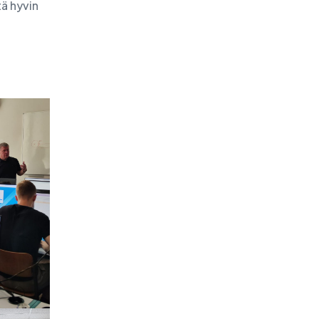
ä hyvin