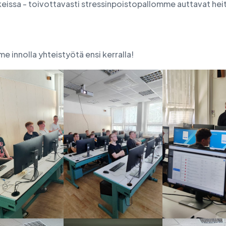
eissa - toivottavasti stressinpoistopallomme auttavat heit
 innolla yhteistyötä ensi kerralla!