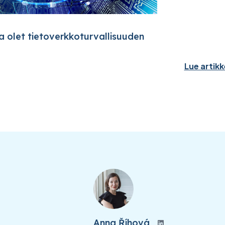
a olet tietoverkkoturvallisuuden
Lue artikk
Anna Říhová