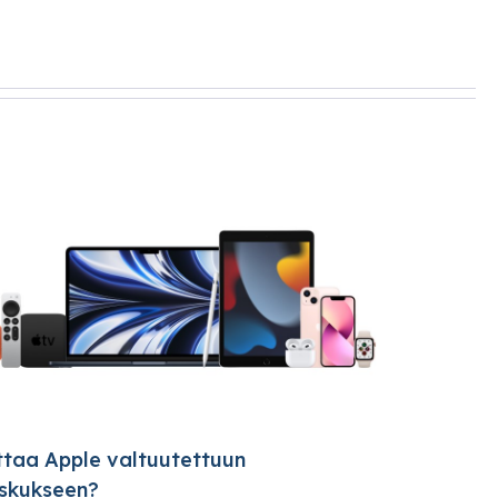
ottaa Apple valtuutettuun
skukseen?