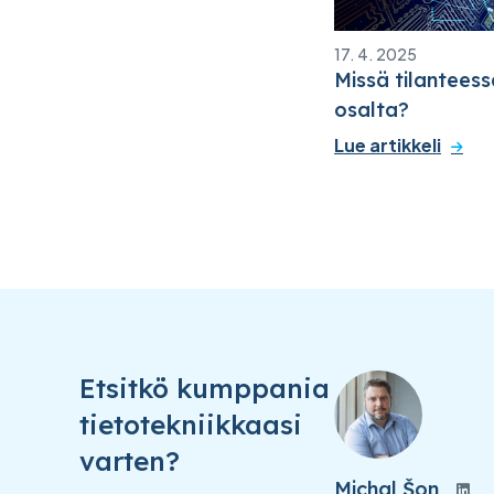
17. 4. 2025
Missä tilanteess
osalta?
Lue artikkeli
Etsitkö kumppania
tietotekniikkaasi
varten?
Michal Šon