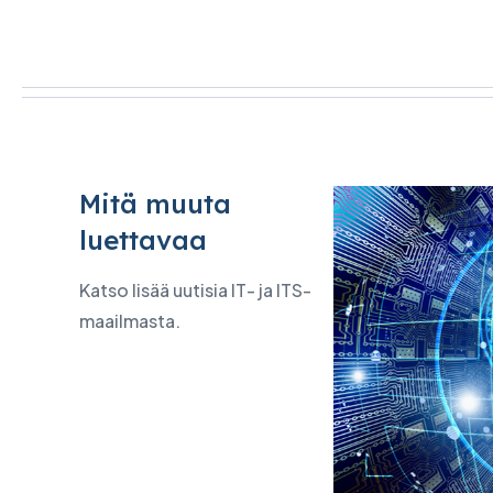
Mitä muuta
luettavaa
Katso lisää uutisia IT- ja ITS-
maailmasta.