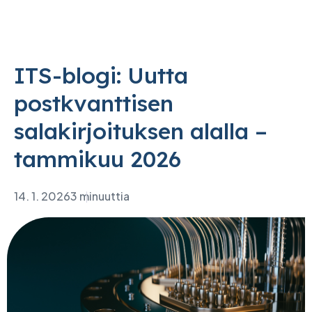
ITS-blogi: Uutta
postkvanttisen
salakirjoituksen alalla –
tammikuu 2026
14. 1. 2026
3 minuuttia