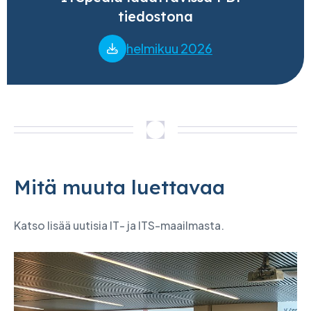
tiedostona
helmikuu 2026
Mitä muuta luettavaa
Katso lisää uutisia IT- ja ITS-maailmasta.