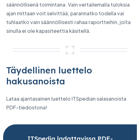
säännöllisenä toimintana. Vain vertailemalla tuloksia
ajan mittaan voit selvittää, parannatko todella vai
tuhlaatko vain säännöllisesti rahaa raportteihin, joita
sinulla ei ole kapasiteettia käsitellä.
Täydellinen luettelo
hakusanoista
Lataa ajantasainen luettelo ITSpedian salasanoista
PDF-tiedostona!
ITSpedia ladattavissa PDF-