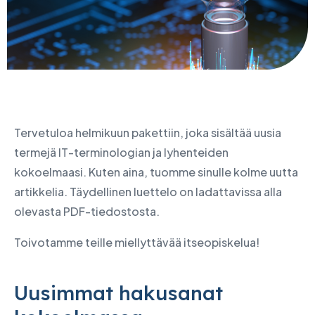
Tervetuloa helmikuun pakettiin, joka sisältää uusia
termejä IT-terminologian ja lyhenteiden
kokoelmaasi. Kuten aina, tuomme sinulle kolme uutta
artikkelia. Täydellinen luettelo on ladattavissa alla
olevasta PDF-tiedostosta.
Toivotamme teille miellyttävää itseopiskelua!
Uusimmat hakusanat