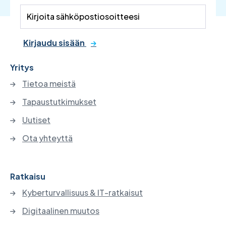
Kirjaudu sisään
Yritys
Tietoa meistä
Tapaustutkimukset
Uutiset
Ota yhteyttä
Ratkaisu
Kyberturvallisuus & IT-ratkaisut
Digitaalinen muutos