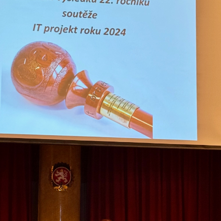
sten siirtäminen