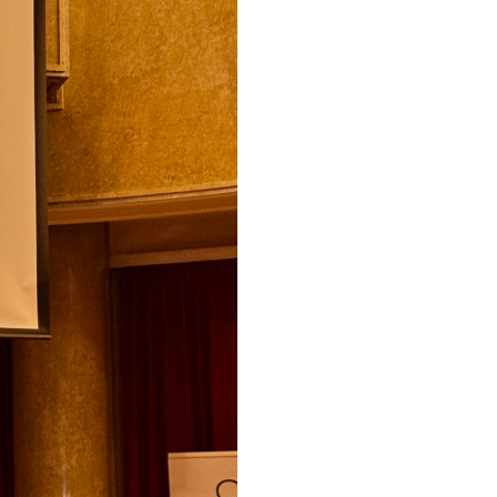
Palvelupiste - Brno