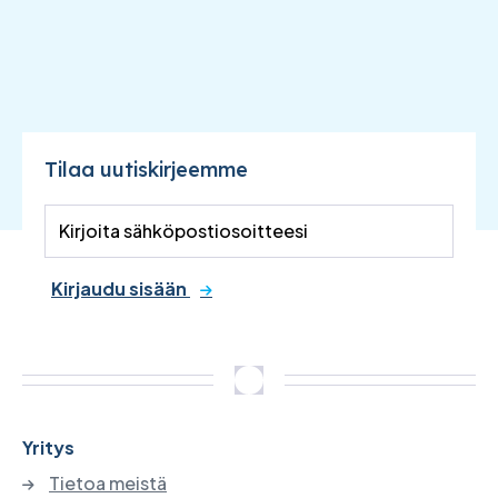
Tilaa uutiskirjeemme
Kirjaudu sisään
Yritys
Tietoa meistä