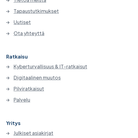
Tapaustutkimukset
Uutiset
Ota yhteyttä
Ratkaisu
Kyberturvallisuus & IT-ratkaisut
Digitaalinen muutos
Pilviratkaisut
Palvelu
Yritys
Julkiset asiakirjat