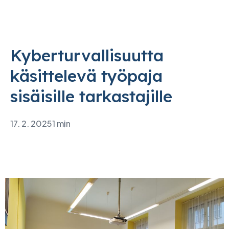
Kyberturvallisuutta
käsittelevä työpaja
sisäisille tarkastajille
17. 2. 2025
1 min