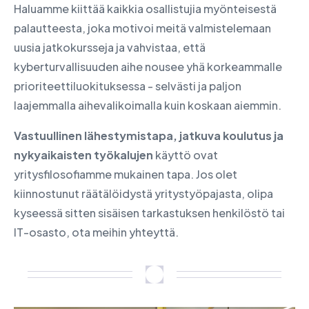
Haluamme kiittää kaikkia osallistujia myönteisestä
palautteesta, joka motivoi meitä valmistelemaan
uusia jatkokursseja ja vahvistaa, että
kyberturvallisuuden aihe nousee yhä korkeammalle
prioriteettiluokituksessa - selvästi ja paljon
laajemmalla aihevalikoimalla kuin koskaan aiemmin.
Vastuullinen lähestymistapa, jatkuva koulutus ja
nykyaikaisten työkalujen
käyttö ovat
yritysfilosofiamme mukainen tapa. Jos olet
kiinnostunut räätälöidystä yritystyöpajasta, olipa
kyseessä sitten sisäisen tarkastuksen henkilöstö tai
IT-osasto, ota meihin yhteyttä.