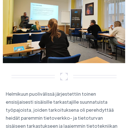
Helmikuun puolivälissä järjestettiin toinen
ensisijaisesti sisäisille tarkastajille suunnatuista
työpajoista, joiden tarkoituksena oli perehdyttää
heidät paremmin tietoverkko- ja tietoturvan
sisäiseen tarkastukseen ja laajemmin tietotekniikan