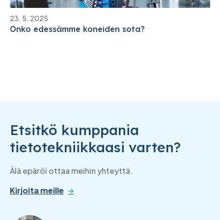
23. 5. 2025
Onko edessämme koneiden sota?
Etsitkö kumppania
tietotekniikkaasi varten?
Älä epäröi ottaa meihin yhteyttä.
Kirjoita meille