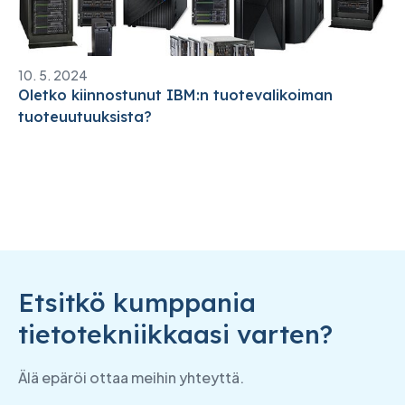
10. 5. 2024
Oletko kiinnostunut IBM:n tuotevalikoiman
tuoteuutuuksista?
Etsitkö kumppania
tietotekniikkaasi varten?
Älä epäröi ottaa meihin yhteyttä.