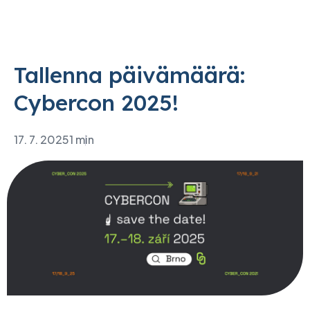
Tallenna päivämäärä:
Cybercon 2025!
17. 7. 2025
1 min