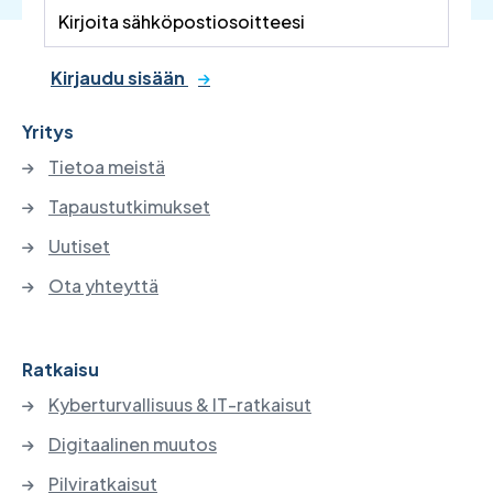
Kirjaudu sisään
Yritys
Tietoa meistä
Tapaustutkimukset
Uutiset
Ota yhteyttä
Ratkaisu
Kyberturvallisuus & IT-ratkaisut
Digitaalinen muutos
Pilviratkaisut