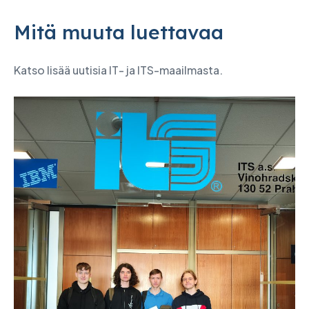
Mitä muuta luettavaa
Katso lisää uutisia IT- ja ITS-maailmasta.