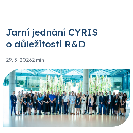
Jarní jednání CYRIS
o důležitosti R&D
29. 5. 2026
2 min