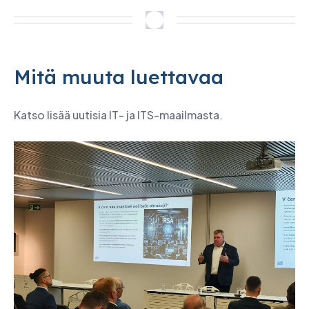
Mitä muuta luettavaa
Katso lisää uutisia IT- ja ITS-maailmasta.