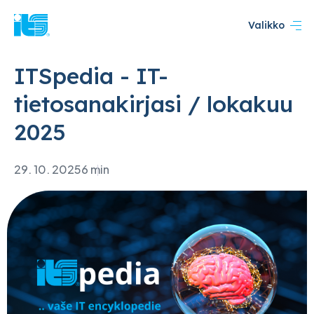
Valikko
ITSpedia - IT-
tietosanakirjasi / lokakuu
2025
29. 10. 2025
6 min