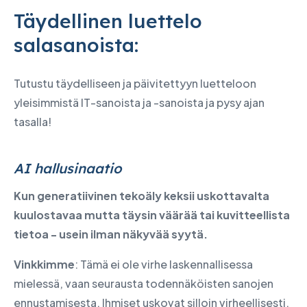
Täydellinen luettelo
salasanoista:
Tutustu täydelliseen ja päivitettyyn luetteloon
yleisimmistä IT-sanoista ja -sanoista ja pysy ajan
tasalla!
AI hallusinaatio
Kun generatiivinen tekoäly keksii uskottavalta
kuulostavaa mutta täysin väärää tai kuvitteellista
tietoa - usein ilman näkyvää syytä.
Vinkkimme
: Tämä ei ole virhe laskennallisessa
mielessä, vaan seurausta todennäköisten sanojen
ennustamisesta. Ihmiset uskovat silloin virheellisesti,