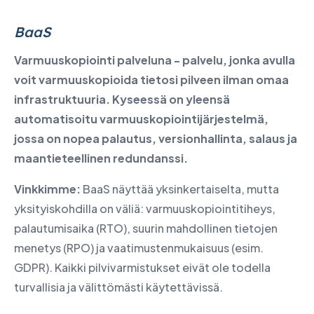
BaaS
Varmuuskopiointi palveluna - palvelu, jonka avulla
voit varmuuskopioida tietosi pilveen ilman omaa
infrastruktuuria. Kyseessä on yleensä
automatisoitu varmuuskopiointijärjestelmä,
jossa on nopea palautus, versionhallinta, salaus ja
maantieteellinen redundanssi.
Vinkkimme:
BaaS näyttää yksinkertaiselta, mutta
yksityiskohdilla on väliä: varmuuskopiointitiheys,
palautumisaika (RTO), suurin mahdollinen tietojen
menetys (RPO) ja vaatimustenmukaisuus (esim.
GDPR). Kaikki pilvivarmistukset eivät ole todella
turvallisia ja välittömästi käytettävissä.