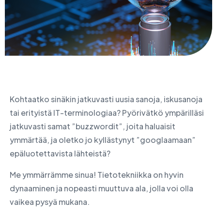
Kohtaatko sinäkin jatkuvasti uusia sanoja, iskusanoja
tai erityistä IT-terminologiaa? Pyörivätkö ympärilläsi
jatkuvasti samat ”buzzwordit”, joita haluaisit
ymmärtää, ja oletko jo kyllästynyt ”googlaamaan”
epäluotettavista lähteistä?
Me ymmärrämme sinua! Tietotekniikka on hyvin
dynaaminen ja nopeasti muuttuva ala, jolla voi olla
vaikea pysyä mukana.