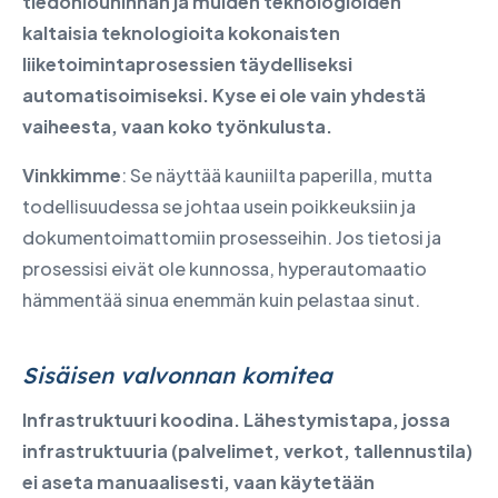
tiedonlouhinnan ja muiden teknologioiden
kaltaisia teknologioita kokonaisten
liiketoimintaprosessien täydelliseksi
automatisoimiseksi. Kyse ei ole vain yhdestä
vaiheesta, vaan koko työnkulusta.
Vinkkimme
: Se näyttää kauniilta paperilla, mutta
todellisuudessa se johtaa usein poikkeuksiin ja
dokumentoimattomiin prosesseihin. Jos tietosi ja
prosessisi eivät ole kunnossa, hyperautomaatio
hämmentää sinua enemmän kuin pelastaa sinut.
Sisäisen valvonnan komitea
Infrastruktuuri koodina. Lähestymistapa, jossa
infrastruktuuria (palvelimet, verkot, tallennustila)
ei aseta manuaalisesti, vaan käytetään