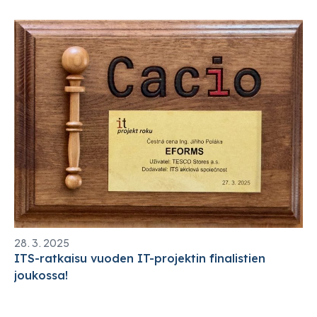
28. 3. 2025
ITS-ratkaisu vuoden IT-projektin finalistien
joukossa!