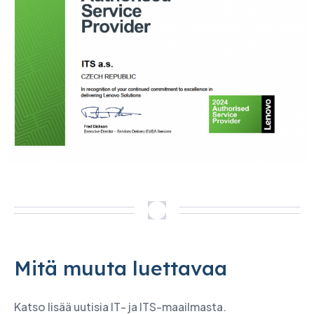
Mitä muuta luettavaa
Katso lisää uutisia IT- ja ITS-maailmasta.