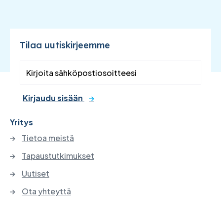
Tilaa uutiskirjeemme
Kirjaudu sisään
Yritys
Tietoa meistä
Tapaustutkimukset
Uutiset
Ota yhteyttä