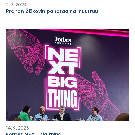
2. 7. 2024
Prahan Žižkovin panoraama muuttuu
14. 9. 2023
Forbes NEXT big thing