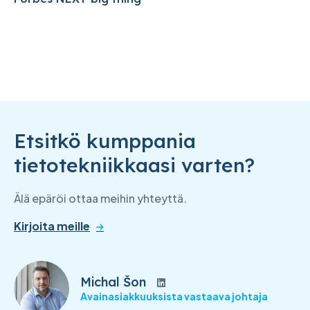
Etsitkö kumppania
tietotekniikkaasi varten?
Älä epäröi ottaa meihin yhteyttä.
Kirjoita meille
Michal Šon
Avainasiakkuuksista vastaava johtaja