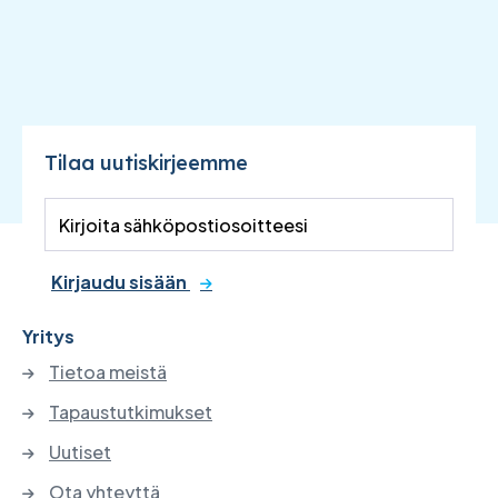
Tilaa uutiskirjeemme
Kirjaudu sisään
Yritys
Tietoa meistä
Tapaustutkimukset
Uutiset
Ota yhteyttä