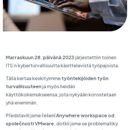
Marraskuun 28. päivänä 2023
järjestettiin toinen
ITS:n kyberturvallisuutta käsittelevistä työpajoista.
Tällä kertaa keskityimme
työntekijöiden työn
turvallisuuteen
ja myös heidän
käyttökokemukseensa, jota nykyään korostetaan
yhä enemmän.
Představili jsme řešení
Anywhere workspace od
společnosti VMware
, dotkli jsme se problematiky