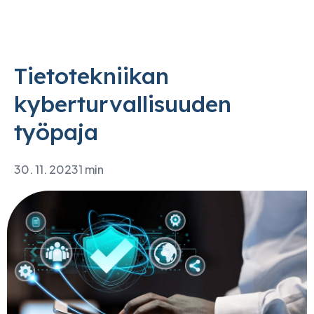
Tietotekniikan
kyberturvallisuuden
työpaja
30. 11. 2023
1 min