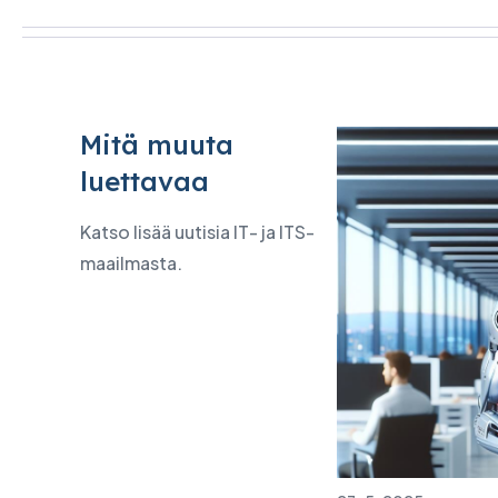
Mitä muuta
luettavaa
Katso lisää uutisia IT- ja ITS-
maailmasta.