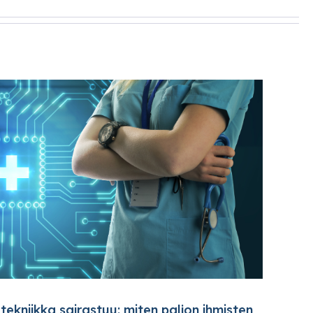
tekniikka sairastuu: miten paljon ihmisten