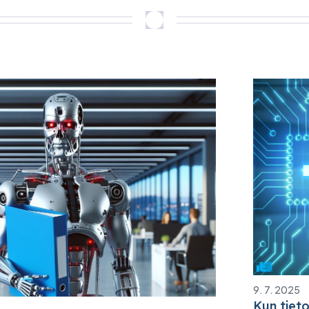
9. 7. 2025
Kun tieto