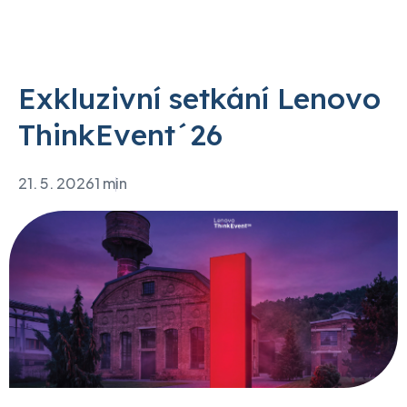
Exkluzivní setkání Lenovo
ThinkEvent´26
21. 5. 2026
1 min