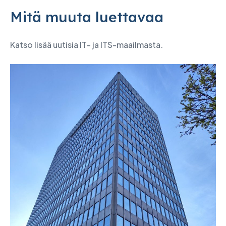
Mitä muuta luettavaa
Katso lisää uutisia IT- ja ITS-maailmasta.