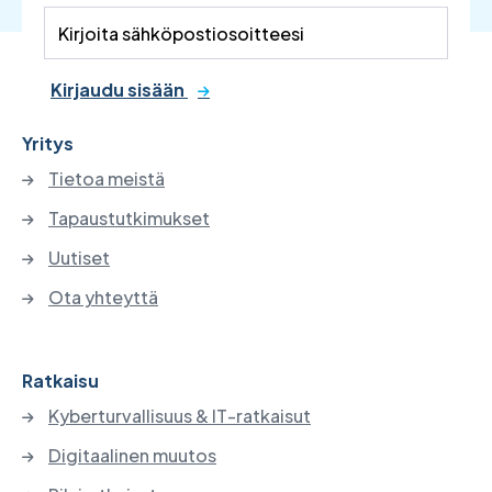
Kirjaudu sisään
Yritys
Tietoa meistä
Tapaustutkimukset
Uutiset
Ota yhteyttä
Ratkaisu
Kyberturvallisuus & IT-ratkaisut
Digitaalinen muutos