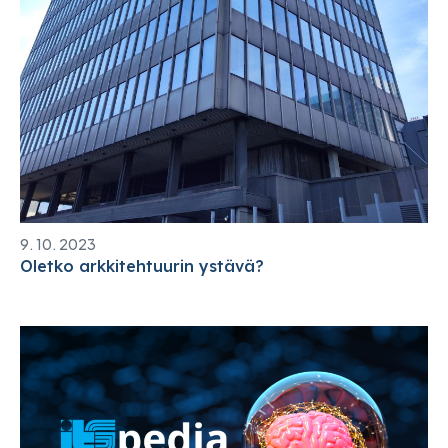
9. 10. 2023
Oletko arkkitehtuurin ystävä?