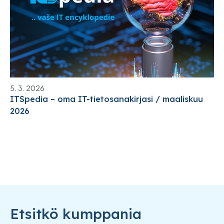
5. 3. 2026
ITSpedia – oma IT-tietosanakirjasi / maaliskuu
2026
Etsitkö kumppania