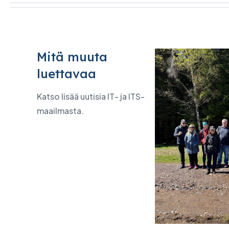
Mitä muuta
luettavaa
Katso lisää uutisia IT- ja ITS-
maailmasta.